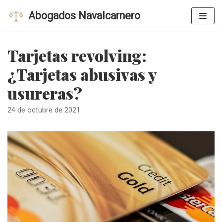
Saltar
Abogados Navalcarnero
al
contenido
Tarjetas revolving:
¿Tarjetas abusivas y
usureras?
24 de octubre de 2021